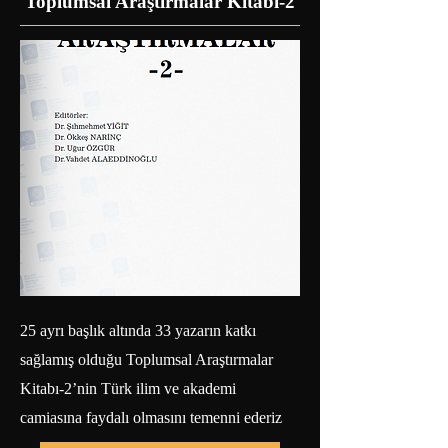
Toplumsal Araştırmalar Kitabı-2
25 ayrı başlık altında 33 yazarın katkı
sağlamış olduğu Toplumsal Araştırmalar
Kitabı-2’nin Türk ilim ve akademi
camiasına faydalı olmasını temenni ederiz