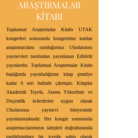
ARAŞTIRMALAR
KİTABI
Toplumsal Araştırmalar Kitabı UTAK
kongreleri sonrasında kongremize katılan
araştırmacılara sunduğumuz Uluslararası
yayınevleri tarafından yayınlanan Editörlü
yayınlardır. Toplumsal Araştırmalar Kitabı
başlığında yayınladığımız kitap şimdiye
kadar 6 seri halinde çıkmıştır. Kitaplar
Akademik Teşvik, Atama Yükseltme ve
Doçentlik kriterlerine uygun olarak
Uluslararası yayınevi bünyesinde
yayınlanmaktadır. Her kongre sonrasında
araştırmacılarımızın talepleri doğrultusunda
multidisipliner bir içeriğe sahip olarak