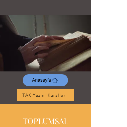
Anasayfa
TAK Yazım Kuralları
TOPLUMSAL