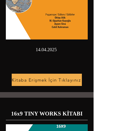
14.04.2025
Kitaba Erişmek İçin Tıklayınız
16x9 TINY WORKS KİTABI