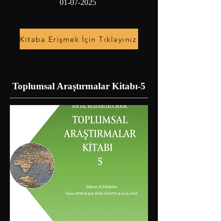
01-07-2025
Kitaba Erişmek İçin Tıklayınız
Toplumsal Araştırmalar Kitabı-5