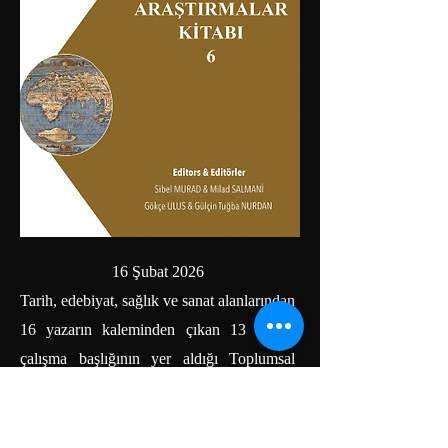
16 Şubat 2026
Tarih, edebiyat, sağlık ve sanat alanlarından
16 yazarın kaleminden çıkan 13 özgün
çalışma başlığının yer aldığı Toplumsal
Araştırmalar Kitabı-6'nın bilim dünyasına
faydalı olmasını temenni ediyoruz.