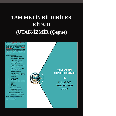
TAM METİN BİLDİRİLER
KİTABI
(UTAK-İZMİR (Çeşme)