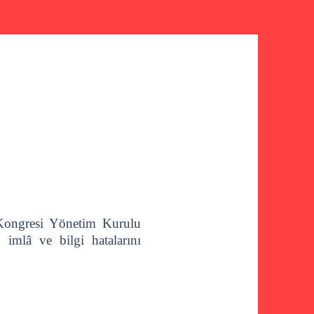
 Kongresi Yönetim Kurulu
i imlâ ve bilgi hatalarını