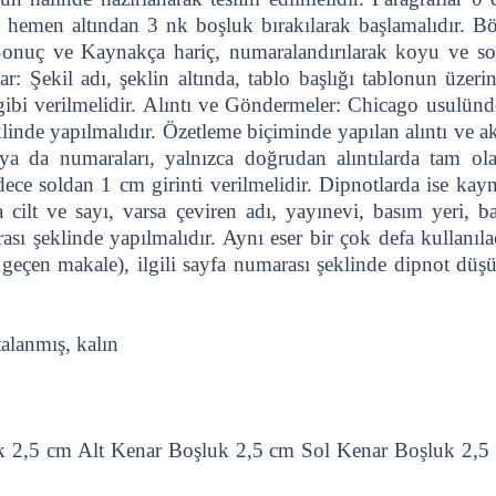
emen altından 3 nk boşluk bırakılarak başlamalıdır. Böl
 Sonuç ve Kaynakça hariç, numaralandırılarak koyu ve s
ar: Şekil adı, şeklin altında, tablo başlığı tablonun üzeri
 gibi verilmelidir. Alıntı ve Göndermeler: Chicago usulünde
linde yapılmalıdır. Özetleme biçiminde yapılan alıntı ve a
ya da numaraları, yalnızca doğrudan alıntılarda tam olar
dece soldan 1 cm girinti verilmelidir. Dipnotlarda ise kay
a cilt ve sayı, varsa çeviren adı, yayınevi, basım yeri, 
ası şeklinde yapılmalıdır. Aynı eser bir çok defa kullanıla
ı geçen makale), ilgili sayfa numarası şeklinde dipnot düş
alanmış, kalın
k 2,5 cm Alt Kenar Boşluk 2,5 cm Sol Kenar Boşluk 2,5