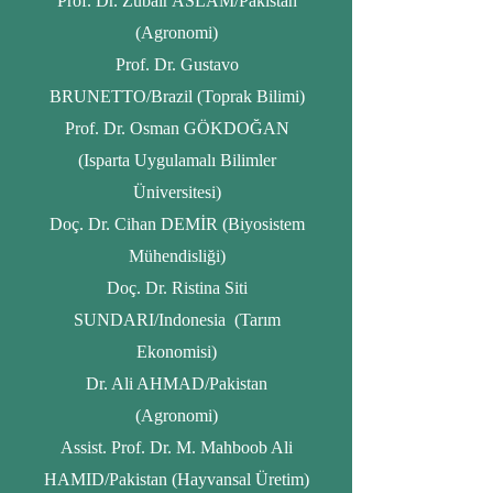
Prof. Dr. Zubair ASLAM/Pakistan
(Agronomi)
Prof. Dr. Gustavo
BRUNETTO/Brazil (Toprak Bilimi)
Prof. Dr. Osman GÖKDOĞAN
(Isparta Uygulamalı Bilimler
Üniversitesi)
Doç. Dr. Cihan DEMİR (Biyosistem
Mühendisliği)
Doç. Dr. Ristina Siti
SUNDARI/Indonesia (Tarım
Ekonomisi)
Dr. Ali AHMAD/Pakistan
(Agronomi)
Assist. Prof. Dr. M. Mahboob Ali
HAMID/Pakistan (Hayvansal Üretim)