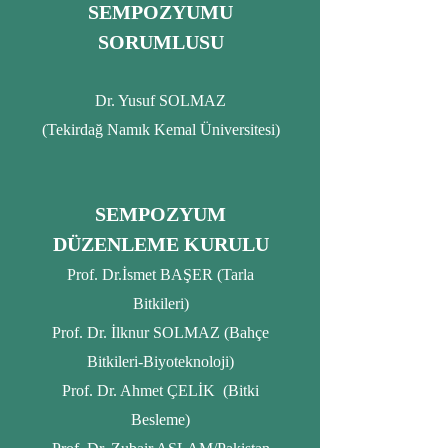
SEMPOZYUMU
SORUMLUSU
Dr. Yusuf SOLMAZ
(Tekirdağ Namık Kemal Üniversitesi)
SEMPOZYUM
DÜZENLEME KURULU
Prof. Dr.İsmet BAŞER (Tarla
Bitkileri)
Prof. Dr. İlknur SOLMAZ (Bahçe
Bitkileri-Biyoteknoloji)
Prof. Dr. Ahmet ÇELİK (Bitki
Besleme)