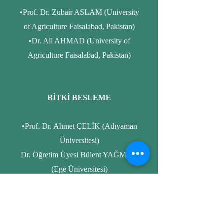
•Prof. Dr. Zubair ASLAM (University
of Agriculture Faisalabad, Pakistan)
•Dr. Ali AHMAD (University of
Agriculture Faisalabad, Pakistan)
BİTKİ BESLEME
•Prof. Dr. Ahmet ÇELİK (Adıyaman
Üniversitesi)
Dr. Öğretim Üyesi Bülent YAĞMUR
(Ege Üniversitesi)
•Dr. Yusuf SOLMAZ (Tekirdağ
Namık Kemal Üniversitesi)