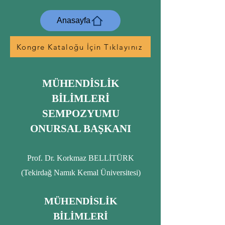
Anasayfa
Kongre Kataloğu İçin Tıklayınız
MÜHENDİSLİK
BİLİMLERİ
SEMPOZYUMU
ONURSAL BAŞKANI
Prof. Dr. Korkmaz BELLİTÜRK
(Tekirdağ Namık Kemal Üniversitesi)
MÜHENDİSLİK
BİLİMLERİ