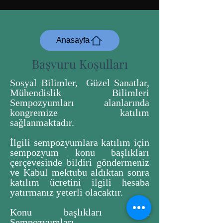
Anasayfa
Başvuru Koşulları
Sosyal Bilimler, Güzel Sanatlar,
Mühendislik Bilimleri
Sempozyumları alanlarında
kongremize katılım
sağlanmaktadır.
İlgili sempozyumlara katılım için
sempozyum konu başlıkları
çerçevesinde bildiri göndermeniz
ve Kabul mektubu aldıktan sonra
katılım ücretini ilgili hesaba
yatırmanız yeterli olacaktır.
Konu başlıkları için
Sempozyumları